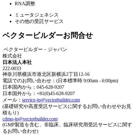
RNA調整
ミュータジェネシス
その他の受託サービス
ベクタービルダーお問合せ
ベクタービルダー・ジャパン
株式会社
日本法人本社
222-0033
神奈川県横浜市港北区新横浜2丁目12-16
電話でのお問い合わせ：(日本標準時 9:00am - 6:00pm)
日本国内から：045-628-9207
日本国外から：+81(0)45-628-9207
メール：
service-jp@vectorbuilder.com
(基礎研究や高度受託サービスに関するお問い合わせやお見
積もり)
cdmo-jp@vectorbuilder.com
(GMP製造を含む、非臨床、臨床研究用受託サービスに関す
るお問い合わせ)