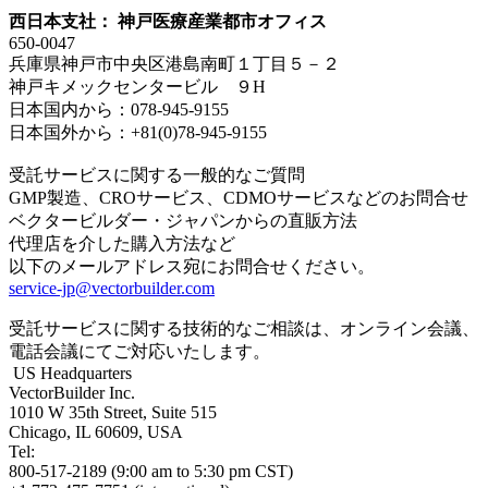
西日本支社： 神戸医療産業都市オフィス
650-0047
兵庫県神戸市中央区港島南町１丁目５－２
神戸キメックセンタービル ９H
日本国内から：078-945-9155
日本国外から：+81(0)78-945-9155
受託サービスに関する一般的なご質問
GMP製造、CROサービス、CDMOサービスなどのお問合せ
ベクタービルダー・ジャパンからの直販方法
代理店を介した購入方法など
以下のメールアドレス宛にお問合せください。
service-jp@vectorbuilder.com
受託サービスに関する技術的なご相談は、オンライン会議、
電話会議にてご対応いたします。
US Headquarters
VectorBuilder Inc.
1010 W 35th Street, Suite 515
Chicago, IL 60609, USA
Tel:
800-517-2189 (9:00 am to 5:30 pm CST)