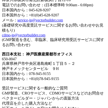
電話でのお問い合わせ：(日本標準時 9:00am - 6:00pm)
日本国内から：045-628-9207
日本国外から：+81(0)45-628-9207
メール：
service-jp@vectorbuilder.com
(基礎研究や高度受託サービスに関するお問い合わせやお見
積もり)
cdmo-jp@vectorbuilder.com
(GMP製造を含む、非臨床、臨床研究用受託サービスに関す
るお問い合わせ)
西日本支社： 神戸医療産業都市オフィス
650-0047
兵庫県神戸市中央区港島南町１丁目５－２
神戸キメックセンタービル ９H
日本国内から：078-945-9155
日本国外から：+81(0)78-945-9155
受託サービスに関する一般的なご質問
GMP製造、CROサービス、CDMOサービスなどのお問合せ
ベクタービルダー・ジャパンからの直販方法
代理店を介した購入方法など