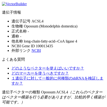
遺伝子情報
遺伝子記号
ACSL4
生物種
Opossum (Monodelphis domestica)
正式名称
-
通称
-
他名称
long-chain-fatty-acid--CoA ligase 4
NCBI Gene ID
100013435
外部リンク
NCBI
よくある質問
どのようなベクターを使えばいいですか？
どのマーカーを使うべきですか？
１遺伝子に対して一般的に何種類のshRNAを検証しま
すか？
遺伝子ベクターの種類 Opossum ACSL4
（これらのベクター
はベクター構築を行う必要がありますが、比較的早く構築が
可能です。）