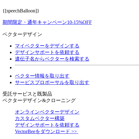
{[speechBalloon]}
期間限定・通年キャンペーン10-15%OFF
ベクターデザイン
マイベクターをデザインする
デザインサポートを依頼する
遺伝子名からベクターを検索する
ベクター情報を取り出す
サービスプロポーサルを取り出す
受託サービスと既製品
ベクターデザイン&クローニング
オンラインベクターデザイン
カスタムベクター構築
デザインサポートを依頼する
VectorBeeをダウンロード >>