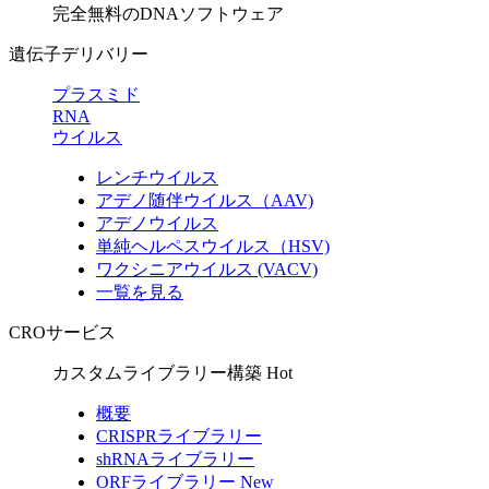
完全無料のDNAソフトウェア
遺伝子デリバリー
プラスミド
RNA
ウイルス
レンチウイルス
アデノ随伴ウイルス（AAV)
アデノウイルス
単純ヘルペスウイルス（HSV)
ワクシニアウイルス (VACV)
一覧を見る
CROサービス
カスタムライブラリー構築
Hot
概要
CRISPRライブラリー
shRNAライブラリー
ORFライブラリー
New