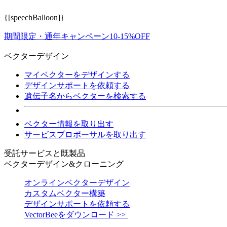
{[speechBalloon]}
期間限定・通年キャンペーン10-15%OFF
ベクターデザイン
マイベクターをデザインする
デザインサポートを依頼する
遺伝子名からベクターを検索する
ベクター情報を取り出す
サービスプロポーサルを取り出す
受託サービスと既製品
ベクターデザイン&クローニング
オンラインベクターデザイン
カスタムベクター構築
デザインサポートを依頼する
VectorBeeをダウンロード >>