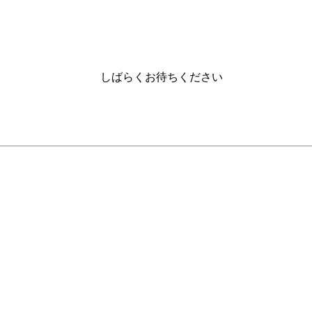
しばらくお待ちください