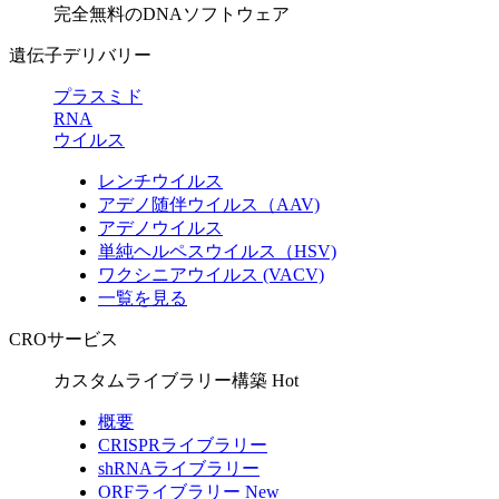
完全無料のDNAソフトウェア
遺伝子デリバリー
プラスミド
RNA
ウイルス
レンチウイルス
アデノ随伴ウイルス（AAV)
アデノウイルス
単純ヘルペスウイルス（HSV)
ワクシニアウイルス (VACV)
一覧を見る
CROサービス
カスタムライブラリー構築
Hot
概要
CRISPRライブラリー
shRNAライブラリー
ORFライブラリー
New