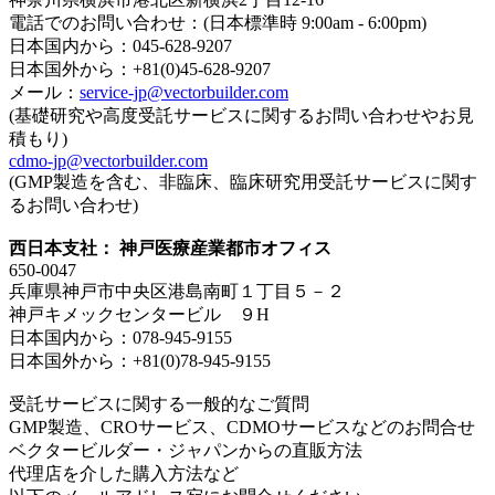
電話でのお問い合わせ：(日本標準時 9:00am - 6:00pm)
日本国内から：045-628-9207
日本国外から：+81(0)45-628-9207
メール：
service-jp@vectorbuilder.com
(基礎研究や高度受託サービスに関するお問い合わせやお見
積もり)
cdmo-jp@vectorbuilder.com
(GMP製造を含む、非臨床、臨床研究用受託サービスに関す
るお問い合わせ)
西日本支社： 神戸医療産業都市オフィス
650-0047
兵庫県神戸市中央区港島南町１丁目５－２
神戸キメックセンタービル ９H
日本国内から：078-945-9155
日本国外から：+81(0)78-945-9155
受託サービスに関する一般的なご質問
GMP製造、CROサービス、CDMOサービスなどのお問合せ
ベクタービルダー・ジャパンからの直販方法
代理店を介した購入方法など