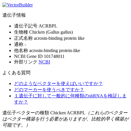
遺伝子情報
遺伝子記号
ACRBPL
生物種
Chicken (Gallus gallus)
正式名称
acrosin-binding protein like
通称
-
他名称
acrosin-binding protein-like
NCBI Gene ID
101748011
外部リンク
NCBI
よくある質問
どのようなベクターを使えばいいですか？
どのマーカーを使うべきですか？
１遺伝子に対して一般的に何種類のshRNAを検証しま
すか？
遺伝子ベクターの種類 Chicken ACRBPL
（これらのベクター
はベクター構築を行う必要がありますが、比較的早く構築が
可能です。）