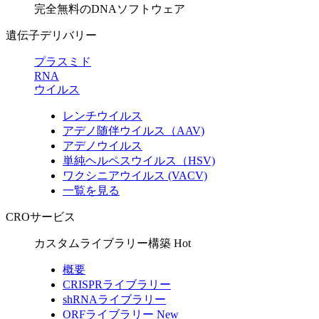
完全無料のDNAソフトウェア
遺伝子デリバリー
プラスミド
RNA
ウイルス
レンチウイルス
アデノ随伴ウイルス（AAV)
アデノウイルス
単純ヘルペスウイルス（HSV)
ワクシニアウイルス (VACV)
一覧を見る
CROサービス
カスタムライブラリー構築
Hot
概要
CRISPRライブラリー
shRNAライブラリー
ORFライブラリー
New