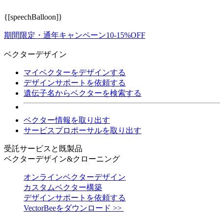
{[speechBalloon]}
期間限定・通年キャンペーン10-15%OFF
ベクターデザイン
マイベクターをデザインする
デザインサポートを依頼する
遺伝子名からベクターを検索する
ベクター情報を取り出す
サービスプロポーサルを取り出す
受託サービスと既製品
ベクターデザイン&クローニング
オンラインベクターデザイン
カスタムベクター構築
デザインサポートを依頼する
VectorBeeをダウンロード >>